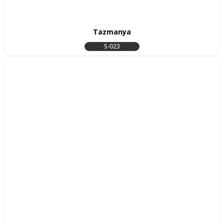
Tazmanya
S-023