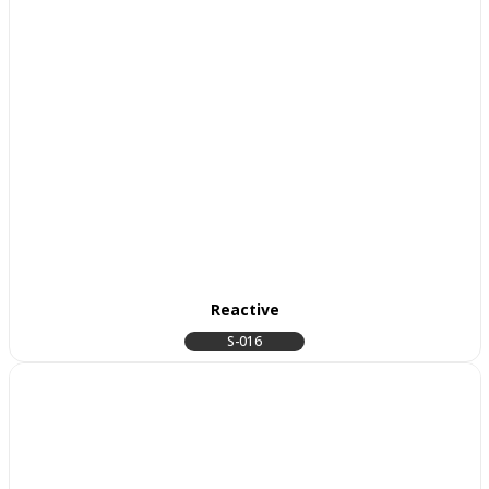
Reactive
S-016