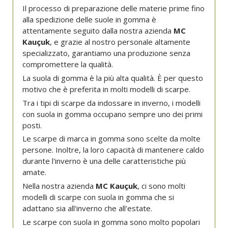
Il processo di preparazione delle materie prime fino
alla spedizione delle suole in gomma è
attentamente seguito dalla nostra azienda
MC
Kauçuk
, e grazie al nostro personale altamente
specializzato, garantiamo una produzione senza
compromettere la qualità.
La suola di gomma è la più alta qualità. È per questo
motivo che è preferita in molti modelli di scarpe.
Tra i tipi di scarpe da indossare in inverno, i modelli
con suola in gomma occupano sempre uno dei primi
posti.
Le scarpe di marca in gomma sono scelte da molte
persone. Inoltre, la loro capacità di mantenere caldo
durante l'inverno è una delle caratteristiche più
amate.
Nella nostra azienda
MC Kauçuk
, ci sono molti
modelli di scarpe con suola in gomma che si
adattano sia all'inverno che all'estate.
Le scarpe con suola in gomma sono molto popolari