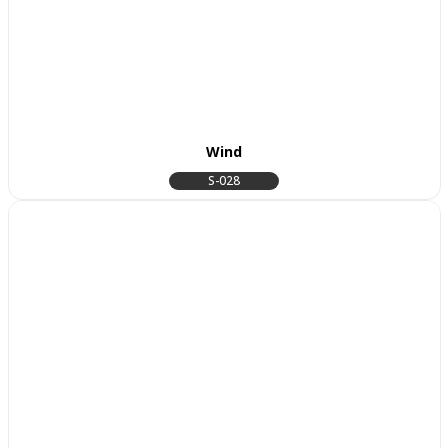
Wind
S-028