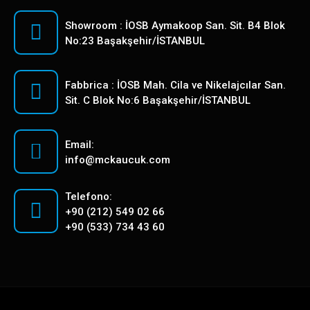
Showroom : İOSB Aymakoop San. Sit. B4 Blok
No:23 Başakşehir/İSTANBUL
Fabbrica : İOSB Mah. Cila ve Nikelajcılar San.
Sit. C Blok No:6 Başakşehir/İSTANBUL
Email:
info@mckaucuk.com
Telefono:
+90 (212) 549 02 66
+90 (533) 734 43 60