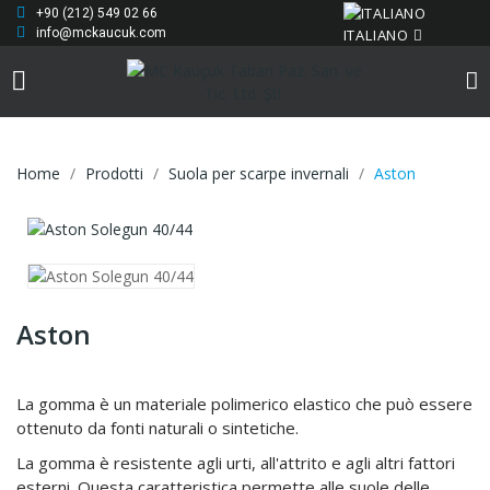
+90 (212) 549 02 66
ITALIANO
info@mckaucuk.com
Home
Prodotti
Suola per scarpe invernali
Aston
Aston
La gomma è un materiale polimerico elastico che può essere
ottenuto da fonti naturali o sintetiche.
La gomma è resistente agli urti, all'attrito e agli altri fattori
esterni. Questa caratteristica permette alle suole delle