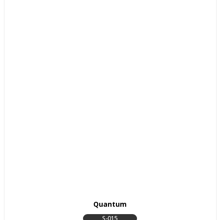
Quantum
S-015