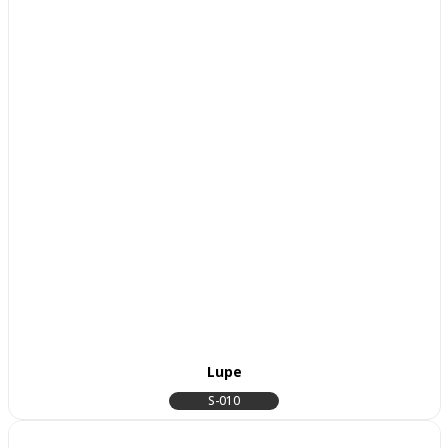
Lupe
S-010