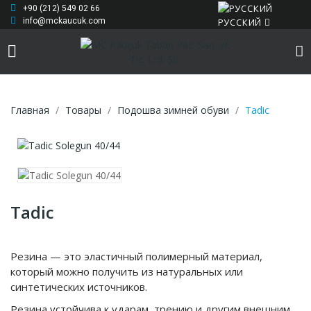
+90 (212) 549 02 66
РУССКИЙ
info@mckaucuk.com
Главная
Товары
Подошва зимней обуви
Tadic
Tadic
Резина — это эластичный полимерный материал,
который можно получить из натуральных или
синтетических источников.
Резина устойчива к ударам, трению и другим внешним