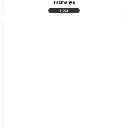
Tazmanya
S-023