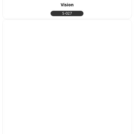
Vision
S-027