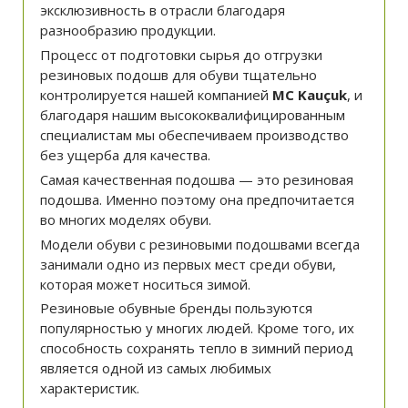
эксклюзивность в отрасли благодаря
разнообразию продукции.
Процесс от подготовки сырья до отгрузки
резиновых подошв для обуви тщательно
контролируется нашей компанией
MC Kauçuk
, и
благодаря нашим высококвалифицированным
специалистам мы обеспечиваем производство
без ущерба для качества.
Самая качественная подошва — это резиновая
подошва. Именно поэтому она предпочитается
во многих моделях обуви.
Модели обуви с резиновыми подошвами всегда
занимали одно из первых мест среди обуви,
которая может носиться зимой.
Резиновые обувные бренды пользуются
популярностью у многих людей. Кроме того, их
способность сохранять тепло в зимний период
является одной из самых любимых
характеристик.