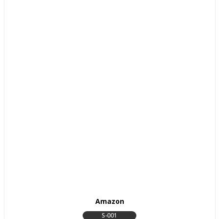
Amazon
S-001