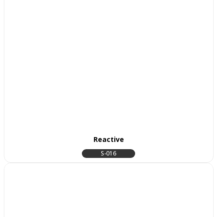
Reactive
S-016