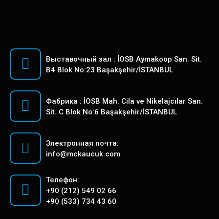
Выставочный зал : İOSB Aymakoop San. Sit.
B4 Blok No:23 Başakşehir/İSTANBUL
Фабрика : İOSB Mah. Cila ve Nikelajcılar San.
Sit. C Blok No:6 Başakşehir/İSTANBUL
Электронная почта:
info@mckaucuk.com
Телефон:
+90 (212) 549 02 66
+90 (533) 734 43 60