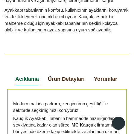
dayanmasını ve aşınmaya karşı dirençli olmasını sağlar.
Ayakkabı tabanlarının konforu, kullanıcının ayaklarını koruyarak
ve destekleyerek önemli bir rol oynar. Kauçuk, esnek bir
malzeme olduğu için ayakkabı tabanlarının şeklini kolayca
alabilir ve kullanıcının ayak yapısına uyum sağlayabilir.
Açıklama
Ürün Detayları
Yorumlar
Modern makina parkuru, zengin ürün çeşitliliği ile
sektörde seçkinliğimizi koruyoruz.
Kauçuk Ayakkabı Taban'ın hammadde hazırlığından
sevkiyatına kadar olan süreci
MC Kauçuk
firmamız
bünyesinde özenle takip edilmekte ve alanında uzman