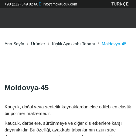
TÜRKÇE
+90 (212) 549 02 66
info@mckaucuk.com
Ana Sayfa
Ürünler
Kışlık Ayakkabı Tabanı
Moldovya-45
Moldovya-45
Kauçuk, doğal veya sentetik kaynaklardan elde edilebilen elastik
bir polimer malzemedir.
Kauçuk, darbelere, sürtünmeye ve diğer dış etkenlere karşı
dayanıklıdır. Bu özelliği, ayakkabı tabanlarının uzun süre