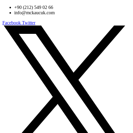
+90 (212) 549 02 66
info@mckaucuk.com
Facebook
Twitter