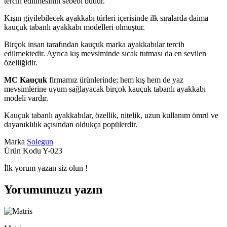
tercih edilmesinin sebebi budur.
Kışın giyilebilecek ayakkabı türleri içerisinde ilk sıralarda daima
kauçuk tabanlı ayakkabı modelleri olmuştur.
Birçok insan tarafından kauçuk marka ayakkabılar tercih
edilmektedir. Ayrıca kış mevsiminde sıcak tutması da en sevilen
özelliğidir.
MC Kauçuk
firmamız ürünlerinde; hem kış hem de yaz
mevsimlerine uyum sağlayacak birçok kauçuk tabanlı ayakkabı
modeli vardır.
Kauçuk tabanlı ayakkabılar, özellik, nitelik, uzun kullanım ömrü ve
dayanıklılık açısından oldukça popülerdir.
Marka
Solegun
Ürün Kodu
Y-023
İlk yorum yazan siz olun !
Yorumunuzu yazın