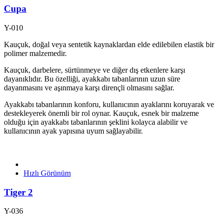
Cupa
Y-010
Kauçuk, doğal veya sentetik kaynaklardan elde edilebilen elastik bir
polimer malzemedir.
Kauçuk, darbelere, sürtünmeye ve diğer dış etkenlere karşı
dayanıklıdır. Bu özelliği, ayakkabı tabanlarının uzun süre
dayanmasını ve aşınmaya karşı dirençli olmasını sağlar.
Ayakkabı tabanlarının konforu, kullanıcının ayaklarını koruyarak ve
destekleyerek önemli bir rol oynar. Kauçuk, esnek bir malzeme
olduğu için ayakkabı tabanlarının şeklini kolayca alabilir ve
kullanıcının ayak yapısına uyum sağlayabilir.
Hızlı Görünüm
Tiger 2
Y-036