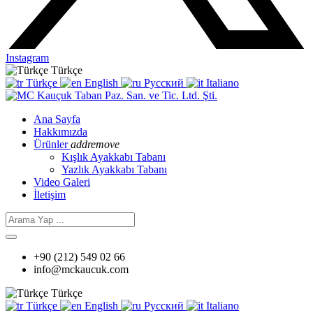
Instagram
Türkçe
Türkçe
English
Русский
Italiano
Ana Sayfa
Hakkımızda
Ürünler
add
remove
Kışlık Ayakkabı Tabanı
Yazlık Ayakkabı Tabanı
Video Galeri
İletişim
+90 (212) 549 02 66
info@mckaucuk.com
Türkçe
Türkçe
English
Русский
Italiano