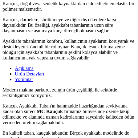
Kauçuk, doğal veya sentetik kaynaklardan elde edilebilen elastik bir
polimer malzemedir.
Kauçuk, darbelere, sürtünmeye ve diğer dış etkenlere karşı
dayanıklıdır. Bu özelliği, ayakkabı tabanlarının uzun süre
dayanmasını ve aşınmaya karşı dirençli olmasını sağlar.
Ayakkabı tabanlarının konforu, kullanıcının ayaklarını koruyarak ve
destekleyerek önemli bir rol oynar. Kauçuk, esnek bir malzeme
olduğu için ayakkabı tabanlarının şeklini kolayca alabilir ve
kullanıcının ayak yapısına uyum sağlayabilir.
Açıklama
Ürün Detayları
Yorumlar
Modern makina parkuru, zengin ürün çeşitliliği ile sektörde
seçkinliğimizi koruyoruz.
Kauçuk Ayakkabı Taban'ın hammadde hazırlığından sevkiyatına
kadar olan süreci
MC Kauçuk
firmamız bünyesinde özenle takip
edilmekte ve alanında uzman kadrolarımız sayesinde kaliteden ödün
vermeden üretim sağlamaktadır.
En kaliteli taban, kauçuk tabandır. Birçok ayakkabı modelinde de