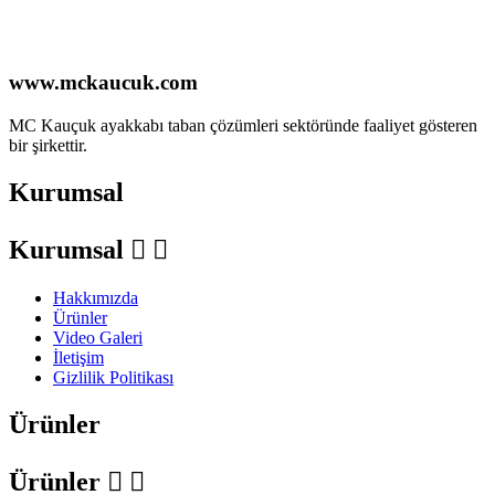
www.mckaucuk.com
MC Kauçuk ayakkabı taban çözümleri sektöründe faaliyet gösteren
bir şirkettir.
Kurumsal
Kurumsal


Hakkımızda
Ürünler
Video Galeri
İletişim
Gizlilik Politikası
Ürünler
Ürünler

