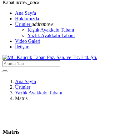
Kapat
arrow_back
Ana Sayfa
Hakkımızda
Ürünler
add
remove
Kışlık Ayakkabı Tabanı
Yazlık Ayakkabı Tabanı
Video Galeri
İletişim
Ana Sayfa
Ürünler
Yazlık Ayakkabı Tabanı
Matris
Matris