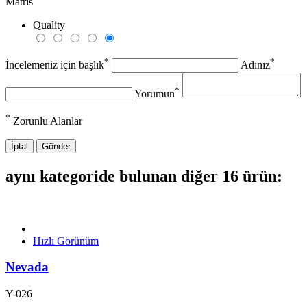
Matris
Quality
*
*
İncelemeniz için başlık
Adınız
*
Yorumun
*
Zorunlu Alanlar
İptal
Gönder
aynı kategoride bulunan diğer 16 ürün:
Hızlı Görünüm
Nevada
Y-026