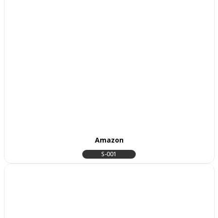
Amazon
S-001