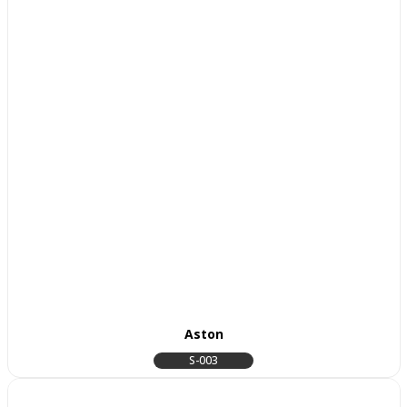
Aston
S-003