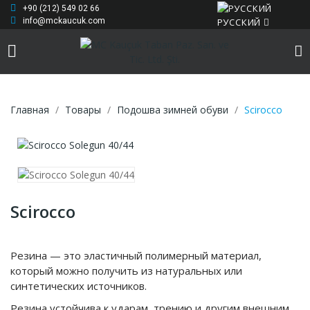
+90 (212) 549 02 66
РУССКИЙ
info@mckaucuk.com
Главная
Товары
Подошва зимней обуви
Scirocco
Scirocco
Резина — это эластичный полимерный материал,
который можно получить из натуральных или
синтетических источников.
Резина устойчива к ударам, трению и другим внешним