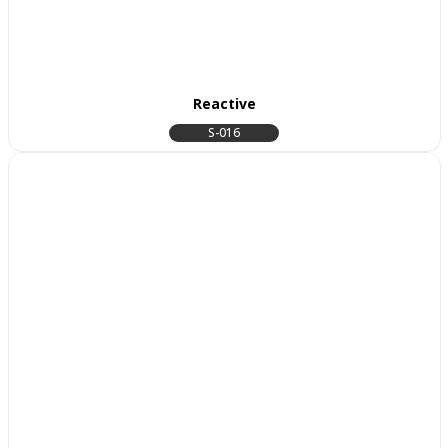
Reactive
S-016