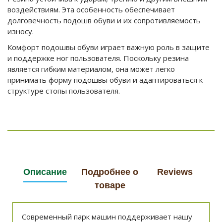
воздействиям. Эта особенность обеспечивает
долговечность подошв обуви и их сопротивляемость
износу.
Комфорт подошвы обуви играет важную роль в защите
и поддержке ног пользователя. Поскольку резина
является гибким материалом, она может легко
принимать форму подошвы обуви и адаптироваться к
структуре стопы пользователя.
Описание
Подробнее о
Reviews
товаре
Современный парк машин поддерживает нашу