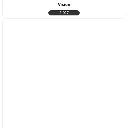
Vision
S-027