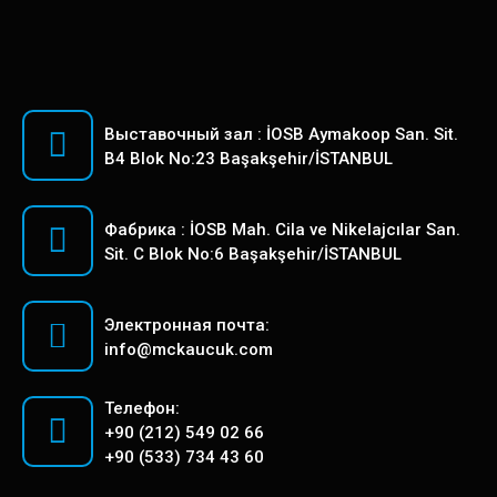
Выставочный зал : İOSB Aymakoop San. Sit.
B4 Blok No:23 Başakşehir/İSTANBUL
Фабрика : İOSB Mah. Cila ve Nikelajcılar San.
Sit. C Blok No:6 Başakşehir/İSTANBUL
Электронная почта:
info@mckaucuk.com
Телефон:
+90 (212) 549 02 66
+90 (533) 734 43 60