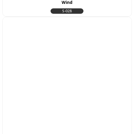
Wind
S-028