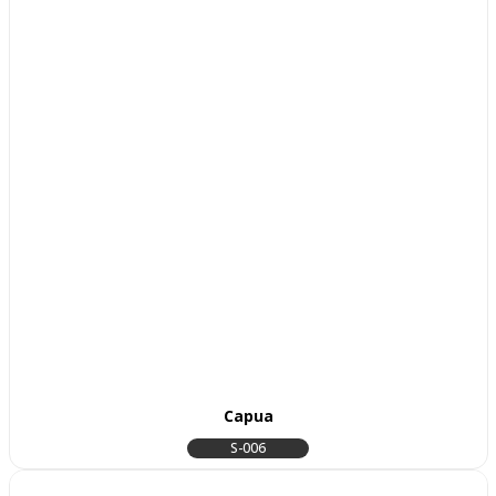
Capua
S-006