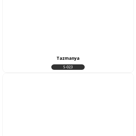
Tazmanya
S-023