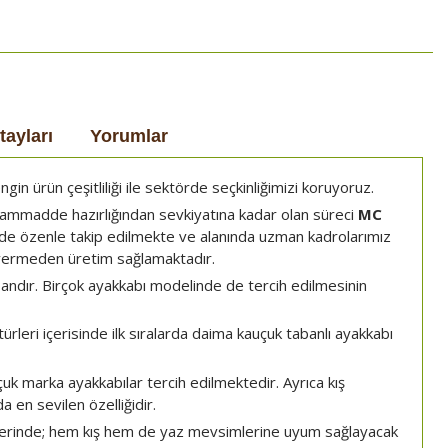
tayları
Yorumlar
n ürün çeşitliliği ile sektörde seçkinliğimizi koruyoruz.
ammadde hazırlığından sevkiyatına kadar olan süreci
MC
e özenle takip edilmekte ve alanında uzman kadrolarımız
vermeden üretim sağlamaktadır.
abandır. Birçok ayakkabı modelinde de tercih edilmesinin
türleri içerisinde ilk sıralarda daima kauçuk tabanlı ayakkabı
çuk marka ayakkabılar tercih edilmektedir. Ayrıca kış
 en sevilen özelliğidir.
erinde; hem kış hem de yaz mevsimlerine uyum sağlayacak