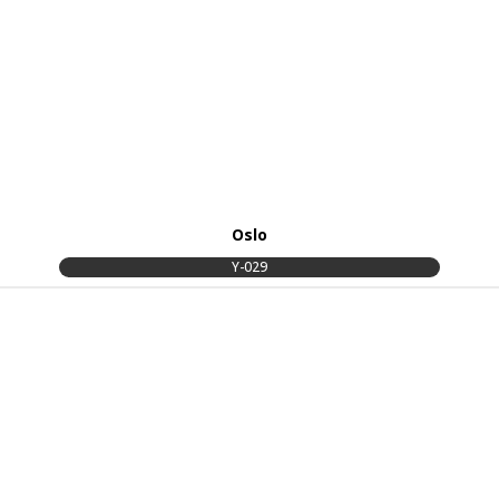
Oslo
Y-029