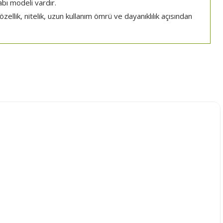
abı modeli vardır.
zellik, nitelik, uzun kullanım ömrü ve dayanıklılık açısından