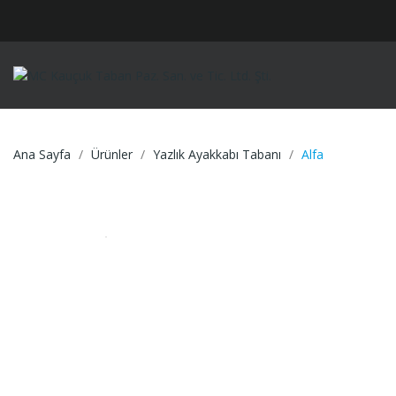
Ana Sayfa
Ürünler
Yazlık Ayakkabı Tabanı
Alfa