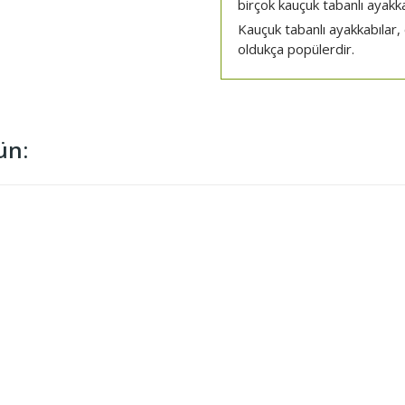
birçok kauçuk tabanlı ayakk
Kauçuk tabanlı ayakkabılar, ö
oldukça popülerdir.
ün: